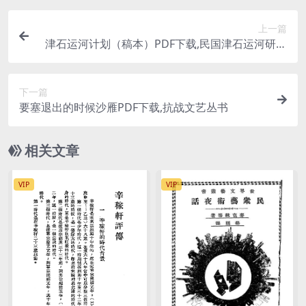
上一篇
津石运河计划（稿本）PDF下载,民国津石运河研究
史料
下一篇
要塞退出的时候沙雁PDF下载,抗战文艺丛书
相关文章
VIP
VIP