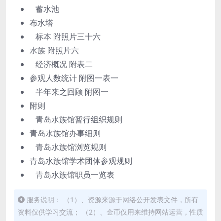
蓄水池
布水塔
标本 附照片三十六
水族 附照片六
经济概况 附表二
参观人数统计 附图一表一
半年来之回顾 附图一
附则
青岛水族馆暂行组织规则
青岛水族馆办事细则
青岛水族馆浏览规则
青岛水族馆学术团体参观规则
青岛水族馆职员一览表
服务说明： （1）、资源来源于网络公开发表文件，所有
资料仅供学习交流； （2）、金币仅用来维持网站运营，性质