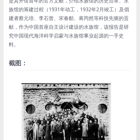
是其开馆首年的官方文献，介绍水族馆的历史沿革、水
族馆的筹建过程（1931年动工，1932年2月竣工）及倡
建者蔡元培、李石曾、宋春舫、蒋丙然等科技先驱的贡
献，作为中国首座自主设计建设的水族馆，该报告是研
究中国现代海洋科学启蒙与水族馆事业起源的一手史
料。
截图：