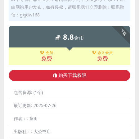
由网站用户发布，如有侵权，请联系我们立即删除！联系微
信：gxjdw168
下载
8.8
金币
会员
永久会员
免费
免费
购买下载权限
包含资源:
(1个)
最近更新:
2025-07-26
作者：:
童沂
出版社：:
大公书店