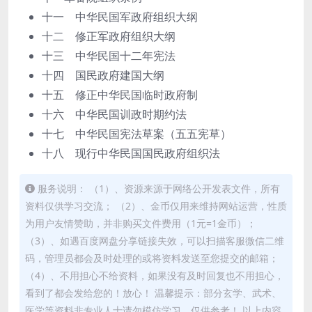
十一 中华民国军政府组织大纲
十二 修正军政府组织大纲
十三 中华民国十二年宪法
十四 国民政府建国大纲
十五 修正中华民国临时政府制
十六 中华民国训政时期约法
十七 中华民国宪法草案（五五宪草）
十八 现行中华民国国民政府组织法
服务说明： （1）、资源来源于网络公开发表文件，所有
资料仅供学习交流； （2）、金币仅用来维持网站运营，性质
为用户友情赞助，并非购买文件费用（1元=1金币）；
（3）、如遇百度网盘分享链接失效，可以扫描客服微信二维
码，管理员都会及时处理的或将资料发送至您提交的邮箱；
（4）、不用担心不给资料，如果没有及时回复也不用担心，
看到了都会发给您的！放心！ 温馨提示：部分玄学、武术、
医学等资料非专业人士请勿模仿学习，仅供参考！ 以上内容