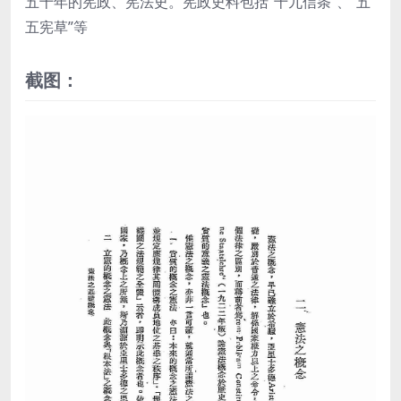
五十年的宪政、宪法史。宪政史料包括“十九信条”、“五
五宪草”等
截图：