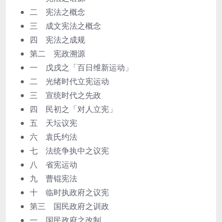
二 宪法之概念
三 成文宪法之概念
四 宪法之成规
第二 宪政溯源
一 戊戌之「百日维新运动」
二 光绪时代立宪运动
三 宣统时代之先政
四 民初之「对人立宪」
五 天坛议宪
六 袁氏约法
七 法统争执中之议宪
八 省宪运动
九 曹锟宪法
十 临时执政府之议宪
第三 国民政府之训政
一 国民政府之改制