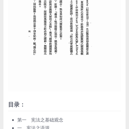
目录：
第一 宪法之基础观念
一 宪法之语源