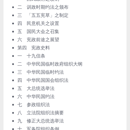
二 训政时期约法之颁布
三 「五五宪草」之制定
四 民意机关之设置
五 国民大会之召集
六 宪政前途之展望
第四 宪政史料
一 十九信条
二 中华民国临时政府组织大纲
三 中华民国临时约法
四 中华民国国会组织法
五 大总统选举法
六 中华民国约法
七 参政组织法
八 立法院组织法摘要
九 修正大总统选举法
十 军备院组织条例