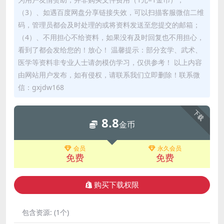
（3）、如遇百度网盘分享链接失效，可以扫描客服微信二维
码，管理员都会及时处理的或将资料发送至您提交的邮箱；
（4）、不用担心不给资料，如果没有及时回复也不用担心，
看到了都会发给您的！放心！ 温馨提示：部分玄学、武术、
医学等资料非专业人士请勿模仿学习，仅供参考！ 以上内容
由网站用户发布，如有侵权，请联系我们立即删除！联系微
信：gxjdw168
下载
8.8
金币
会员
永久会员
免费
免费
购买下载权限
包含资源:
(1个)