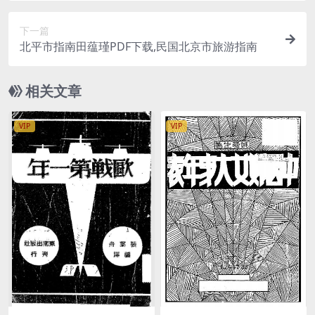
下一篇
北平市指南田蕴瑾PDF下载,民国北京市旅游指南
相关文章
VIP
VIP