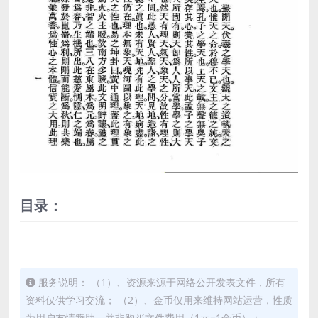
目录：
服务说明： （1）、资源来源于网络公开发表文件，所有
资料仅供学习交流； （2）、金币仅用来维持网站运营，性质
为用户友情赞助，并非购买文件费用（1元=1金币）；