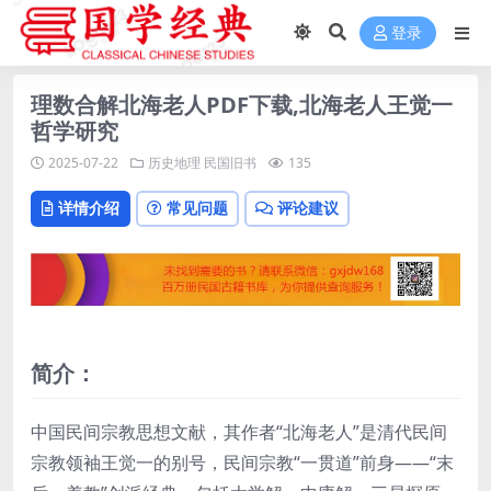
登录
理数合解北海老人PDF下载,北海老人王觉一
哲学研究
2025-07-22
历史地理
民国旧书
135
详情介绍
常见问题
评论建议
简介：
中国民间宗教思想文献，其作者“北海老人”是清代民间
宗教领袖王觉一的别号，民间宗教“一贯道”前身——“末