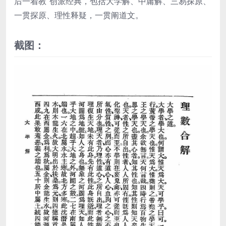
后一着教”创派经典，包括大学解、中庸解、三易探原、
一贯探原、理性释疑，一贯阐道文。
截图：