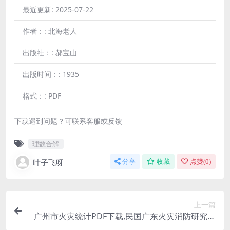
最近更新:
2025-07-22
作者：:
北海老人
出版社：:
郝宝山
出版时间：:
1935
格式：:
PDF
下载遇到问题？可联系客服或反馈
理数合解
叶子飞呀
分享
收藏
点赞(
0
)
上一篇
广州市火灾统计PDF下载,民国广东火灾消防研究史
料