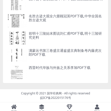
名胜古迹大观全六册顾冠英PDF下载,中华全国名
胜古迹大观
前明十三陵始末图说刘仁甫PDF下载,明十三陵研
究史料
满蒙丛书第三卷盛京通鉴盛京典制备考内藤虎次
郎PDF下载
西晋时代华族与外族之关系李旭PDF下载
Copyright © 2021
国学经典网
- All rights reserved
皖ICP备2022015176号