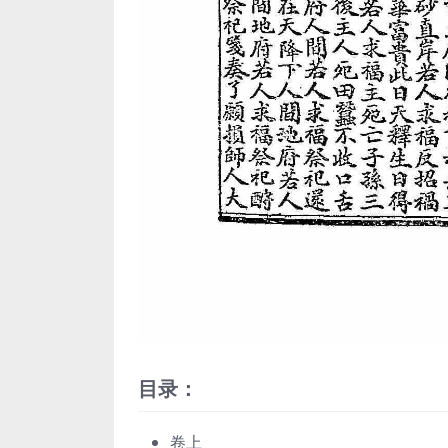
目录：
卷上