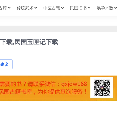
古籍
传统武术
中医古籍
民国旧书
易学术数
F下载,民国玉匣记下载
论建议