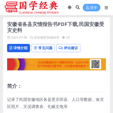
登录
安徽省各县灾情报告书PDF下载,民国安徽受
灾史料
2025-07-06
历史地理
民国旧书
55
详情介绍
常见问题
评论建议
简介：
记录了民国安徽地区各县受灾田亩、人口等数据，收灾
区照片，灾况调查表、乞赈文电等