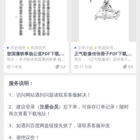
历史地理
民国旧书
文学小说
民国旧书
曾国藩轶事杨公道PDF下载,曾
正气歌像传张善子PDF下载,历
国藩史料
代人物画传
简介： 本书辑录曾国藩的轶事 截
简介： 《正气歌像传》是张善子在
图： 目录： 某孝廉之受窘 拍照...
全面抗战爆发后创作的14幅民族英
1 年前
8.8
11 月前
8.8
杰画像传记集。作...
服务说明：
1、访问网站遇到问题请联系客服解决！
2、建议登录（
注册会员
）后下单，可保存订单记录！随时
再次查看下载地址！
3、如遇到百度网盘链接失效了，请联系客服补发
4、谢绝议价！