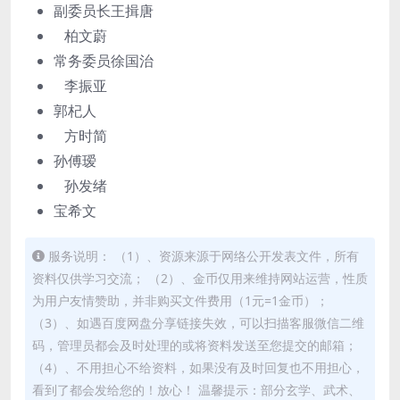
副委员长王揖唐
柏文蔚
常务委员徐国治
李振亚
郭杞人
方时简
孙傅瑷
孙发绪
宝希文
服务说明： （1）、资源来源于网络公开发表文件，所有
资料仅供学习交流； （2）、金币仅用来维持网站运营，性质
为用户友情赞助，并非购买文件费用（1元=1金币）；
（3）、如遇百度网盘分享链接失效，可以扫描客服微信二维
码，管理员都会及时处理的或将资料发送至您提交的邮箱；
（4）、不用担心不给资料，如果没有及时回复也不用担心，
看到了都会发给您的！放心！ 温馨提示：部分玄学、武术、