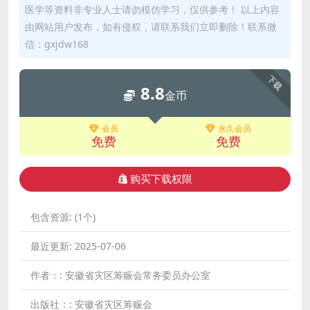
医学等资料非专业人士请勿模仿学习，仅供参考！ 以上内容
由网站用户发布，如有侵权，请联系我们立即删除！联系微
信：gxjdw168
下载
8.8
金币
会员
永久会员
免费
免费
购买下载权限
包含资源:
(1个)
最近更新:
2025-07-06
作者：:
安徽省灾区筹赈会常务委员办公室
出版社：:
安徽省灾区筹赈会