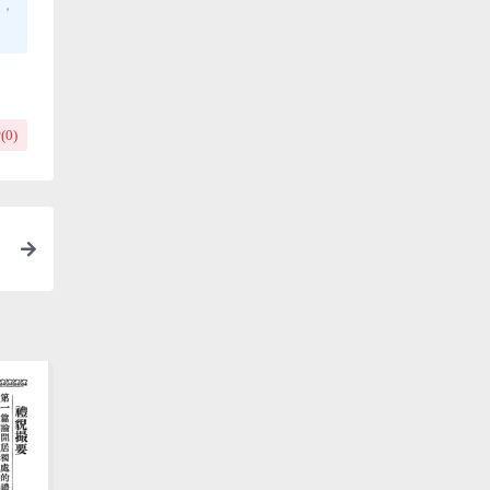
布，
(
0
)