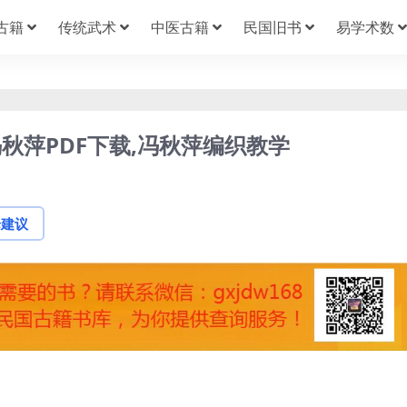
古籍
传统武术
中医古籍
民国旧书
易学术数
秋萍PDF下载,冯秋萍编织教学
论建议