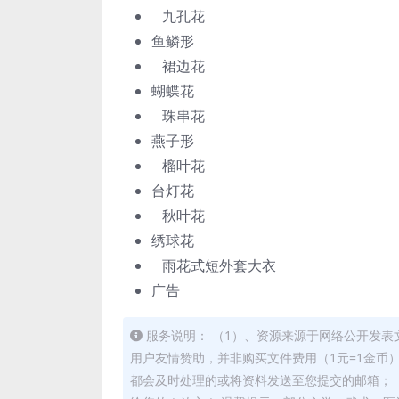
九孔花
鱼鳞形
裙边花
蝴蝶花
珠串花
燕子形
榴叶花
台灯花
秋叶花
绣球花
雨花式短外套大衣
广告
服务说明： （1）、资源来源于网络公开发表
用户友情赞助，并非购买文件费用（1元=1金币
都会及时处理的或将资料发送至您提交的邮箱； 