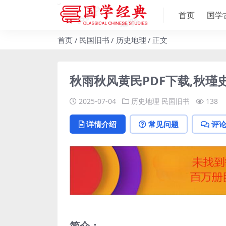
首页
国学
首页
民国旧书
历史地理
正文
秋雨秋风黄民PDF下载,秋瑾
2025-07-04
历史地理
民国旧书
138
详情介绍
常见问题
评
简介：