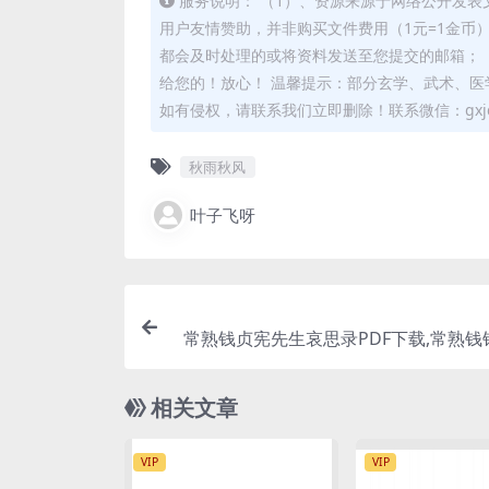
服务说明： （1）、资源来源于网络公开发表
用户友情赞助，并非购买文件费用（1元=1金币
都会及时处理的或将资料发送至您提交的邮箱； 
给您的！放心！ 温馨提示：部分玄学、武术、医
如有侵权，请联系我们立即删除！联系微信：gxjd
秋雨秋风
叶子飞呀
常熟钱贞宪先生哀思录PDF下载,常熟钱
相关文章
VIP
VIP