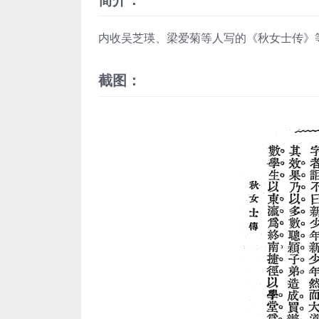
内收吴芝瑛、梁爱菊等人写的《秋女士传》
截图：