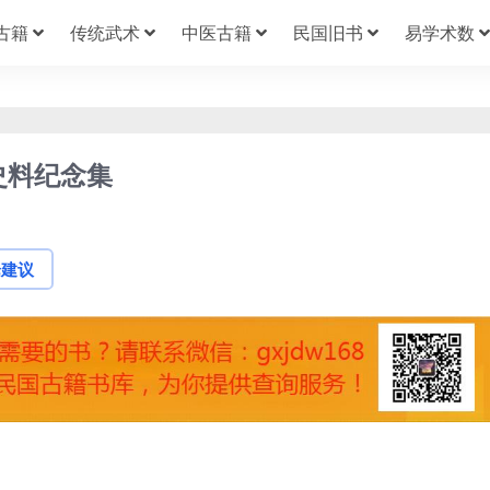
古籍
传统武术
中医古籍
民国旧书
易学术数
史料纪念集
论建议