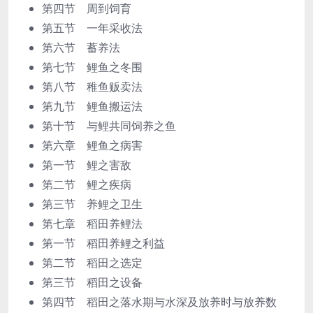
第四节 周到饲育
第五节 一年采收法
第六节 蓄养法
第七节 鲤鱼之冬围
第八节 稚鱼贩卖法
第九节 鲤鱼搬运法
第十节 与鲤共同饲养之鱼
第六章 鲤鱼之病害
第一节 鲤之害敌
第二节 鲤之疾病
第三节 养鲤之卫生
第七章 稻田养鲤法
第一节 稻田养鲤之利益
第二节 稻田之选定
第三节 稻田之设备
第四节 稻田之落水期与水深及放养时与放养数