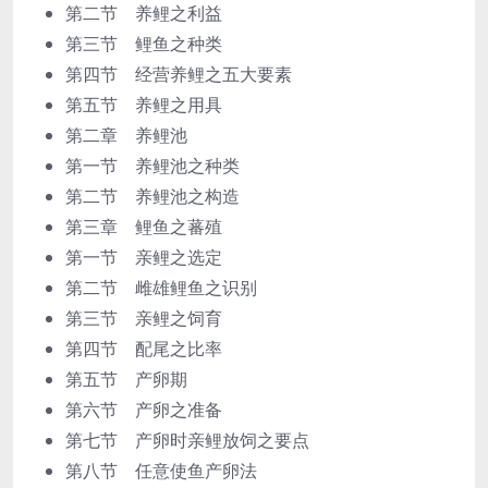
第二节 养鲤之利益
第三节 鲤鱼之种类
第四节 经营养鲤之五大要素
第五节 养鲤之用具
第二章 养鲤池
第一节 养鲤池之种类
第二节 养鲤池之构造
第三章 鲤鱼之蕃殖
第一节 亲鲤之选定
第二节 雌雄鲤鱼之识别
第三节 亲鲤之饲育
第四节 配尾之比率
第五节 产卵期
第六节 产卵之准备
第七节 产卵时亲鲤放饲之要点
第八节 任意使鱼产卵法