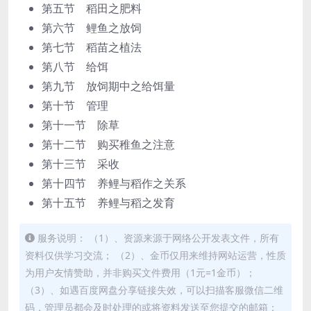
第五节 稻田之肥料
第六节 鲤鱼之放饲
第七节 稻苗之植法
第八节 给饵
第九节 放饲期中之给饵量
第十节 管理
第十一节 除草
第十二节 购买稚鱼之注意
第十三节 采收
第十四节 养鲤与稻作之关系
第十五节 养鲤与稻之发育
服务说明： （1）、资源来源于网络公开发表文件，所有
资料仅供学习交流； （2）、金币仅用来维持网站运营，性质
为用户友情赞助，并非购买文件费用（1元=1金币）；
（3）、如遇百度网盘分享链接失效，可以扫描客服微信二维
码，管理员都会及时处理的或将资料发送至您提交的邮箱；