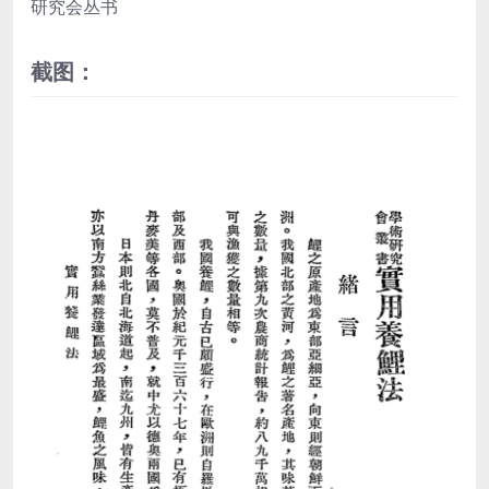
研究会丛书
截图：