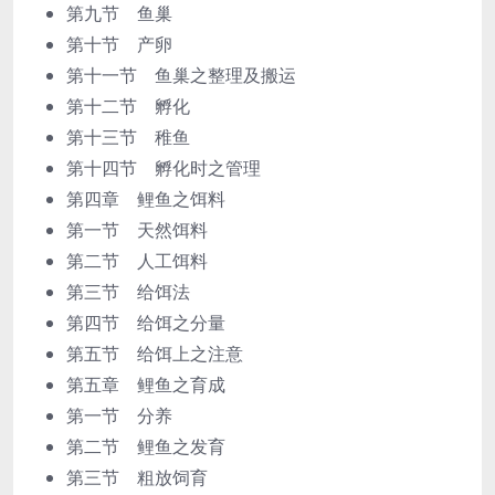
第九节 鱼巢
第十节 产卵
第十一节 鱼巢之整理及搬运
第十二节 孵化
第十三节 稚鱼
第十四节 孵化时之管理
第四章 鲤鱼之饵料
第一节 天然饵料
第二节 人工饵料
第三节 给饵法
第四节 给饵之分量
第五节 给饵上之注意
第五章 鲤鱼之育成
第一节 分养
第二节 鲤鱼之发育
第三节 粗放饲育