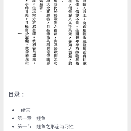
目录：
绪言
第一章 鲤鱼
第一节 鲤鱼之形态与习性