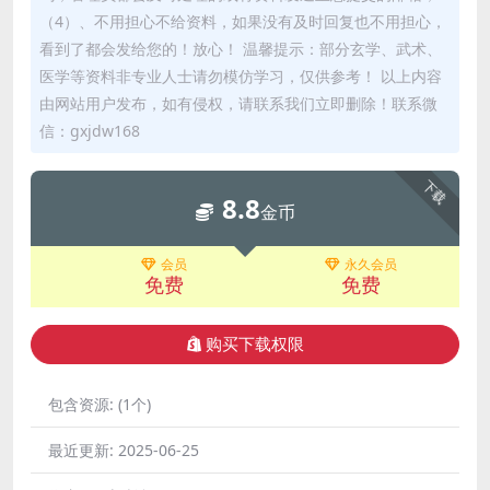
（4）、不用担心不给资料，如果没有及时回复也不用担心，
看到了都会发给您的！放心！ 温馨提示：部分玄学、武术、
医学等资料非专业人士请勿模仿学习，仅供参考！ 以上内容
由网站用户发布，如有侵权，请联系我们立即删除！联系微
信：gxjdw168
下载
8.8
金币
会员
永久会员
免费
免费
购买下载权限
包含资源:
(1个)
最近更新:
2025-06-25