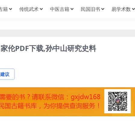
古籍
传统武术
中医古籍
民国旧书
易学术数
家伦PDF下载,孙中山研究史料
论建议