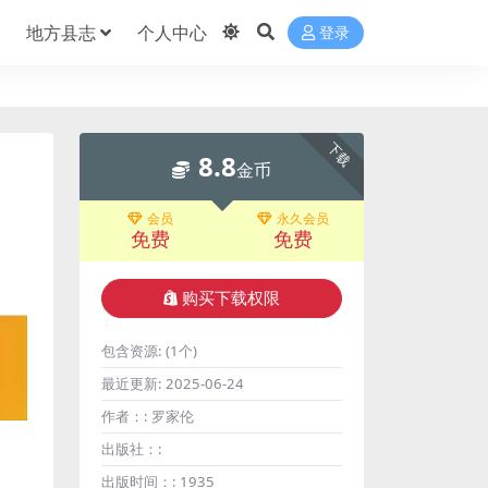
地方县志
个人中心
登录
下载
8.8
金币
会员
永久会员
免费
免费
购买下载权限
包含资源:
(1个)
最近更新:
2025-06-24
作者：:
罗家伦
出版社：:
出版时间：:
1935