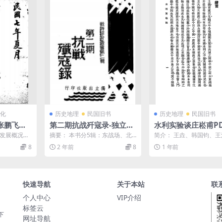
化
历史地理
民国旧书
历史地理
民国旧书
张鹏飞著-
第二期抗战歼寇录-独立出
水利实验谈庄崧甫PD
年十月[1
版社编辑
载,民国水利建设史
济发展概况，
摘要： 本书分5辑：东战场、北
简介： 王垚、韩国钧、
古籍下载
易现状及货
战场、西站场、南战场、游击队
序，内容有浚治水口、坚
8
2 年前
8
1 年前
...
歼敌记。书前有《战时综...
防、广造森林等。附录:《..
快速导航
关于本站
联
个人中心
VIP介绍
标签云
下
网址导航