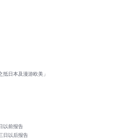
之抵日本及漫游欧美」
日以前报告
三日以后报告