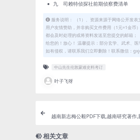
九 司赖特侦探社前期侦察费清单
服务说明： （1）、资源来源于网络公开发表
用户友情赞助，并非购买文件费用（1元=1金币
都会及时处理的或将资料发送至您提交的邮箱； 
给您的！放心！ 温馨提示：部分玄学、武术、医
如有侵权，请联系我们立即删除！联系微信：gxjd
中山先生伦敦蒙难史料考订
叶子飞呀
越南新志梅公毅PDF下载,越南研究著作
相关文章