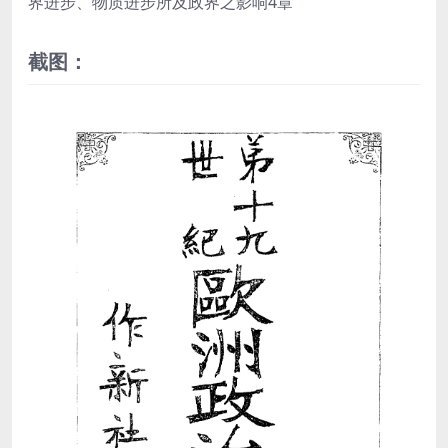
界进步、物质进步所及政界之影响4章
截图：