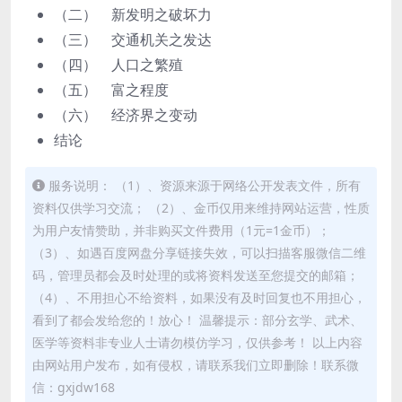
（二） 新发明之破坏力
（三） 交通机关之发达
（四） 人口之繁殖
（五） 富之程度
（六） 经济界之变动
结论
服务说明： （1）、资源来源于网络公开发表文件，所有
资料仅供学习交流； （2）、金币仅用来维持网站运营，性质
为用户友情赞助，并非购买文件费用（1元=1金币）；
（3）、如遇百度网盘分享链接失效，可以扫描客服微信二维
码，管理员都会及时处理的或将资料发送至您提交的邮箱；
（4）、不用担心不给资料，如果没有及时回复也不用担心，
看到了都会发给您的！放心！ 温馨提示：部分玄学、武术、
医学等资料非专业人士请勿模仿学习，仅供参考！ 以上内容
由网站用户发布，如有侵权，请联系我们立即删除！联系微
信：gxjdw168