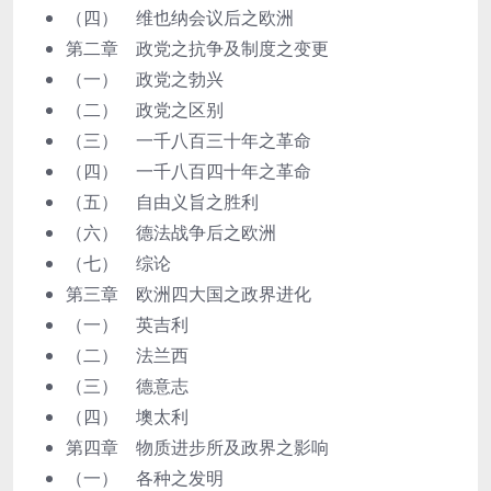
（四） 维也纳会议后之欧洲
第二章 政党之抗争及制度之变更
（一） 政党之勃兴
（二） 政党之区别
（三） 一千八百三十年之革命
（四） 一千八百四十年之革命
（五） 自由义旨之胜利
（六） 德法战争后之欧洲
（七） 综论
第三章 欧洲四大国之政界进化
（一） 英吉利
（二） 法兰西
（三） 德意志
（四） 墺太利
第四章 物质进步所及政界之影响
（一） 各种之发明