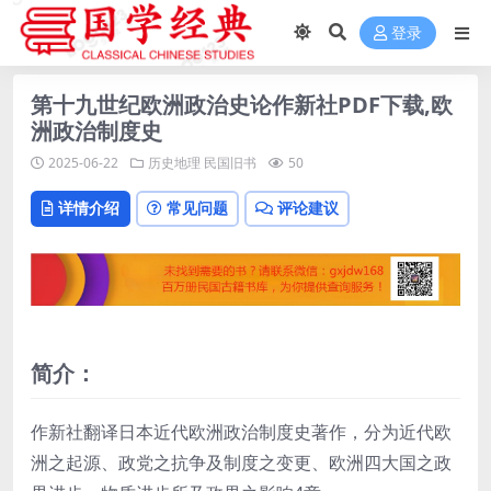
登录
第十九世纪欧洲政治史论作新社PDF下载,欧
洲政治制度史
2025-06-22
历史地理
民国旧书
50
详情介绍
常见问题
评论建议
简介：
作新社翻译日本近代欧洲政治制度史著作，分为近代欧
洲之起源、政党之抗争及制度之变更、欧洲四大国之政