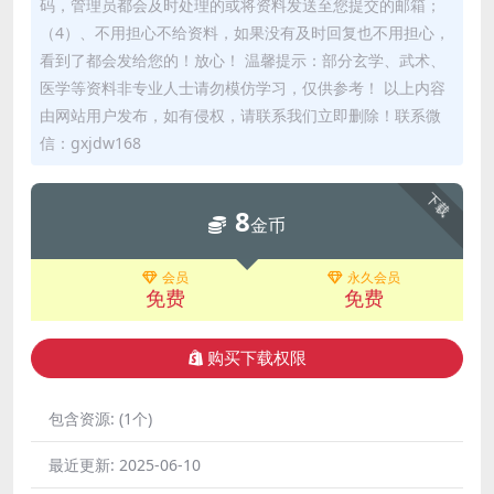
码，管理员都会及时处理的或将资料发送至您提交的邮箱；
（4）、不用担心不给资料，如果没有及时回复也不用担心，
看到了都会发给您的！放心！ 温馨提示：部分玄学、武术、
医学等资料非专业人士请勿模仿学习，仅供参考！ 以上内容
由网站用户发布，如有侵权，请联系我们立即删除！联系微
信：gxjdw168
下载
8
金币
会员
永久会员
免费
免费
购买下载权限
包含资源:
(1个)
最近更新:
2025-06-10