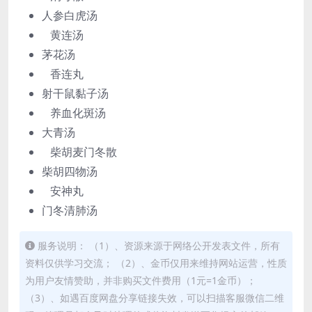
人参白虎汤
黄连汤
茅花汤
香连丸
射干鼠黏子汤
养血化斑汤
大青汤
柴胡麦门冬散
柴胡四物汤
安神丸
门冬清肺汤
服务说明： （1）、资源来源于网络公开发表文件，所有
资料仅供学习交流； （2）、金币仅用来维持网站运营，性质
为用户友情赞助，并非购买文件费用（1元=1金币）；
（3）、如遇百度网盘分享链接失效，可以扫描客服微信二维