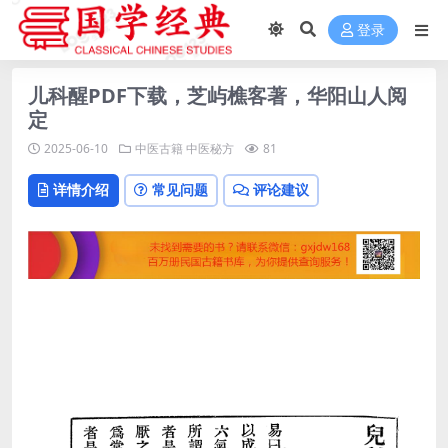
登录
儿科醒PDF下载，芝屿樵客著，华阳山人阅
定
2025-06-10
中医古籍
中医秘方
81
详情介绍
常见问题
评论建议