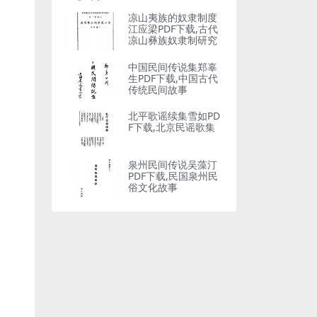
凉山夷族的奴隶制度
江应梁PDF下载,古代
凉山彝族奴隶制研究
中国民间传说集郑辜
生PDF下载,中国古代
传统民间故事
北平歌谣续集雪如PD
F下载,北京民谣歌集
泉州民间传说吴藻汀
PDF下载,民国泉州民
俗文化故事