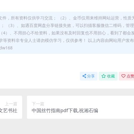
文件，所有资料仅供学习交流； （2）、金币仅用来维持网站运营，性质
）； （3）、如遇百度网盘分享链接失效，可以扫描客服微信二维码，管
（4）、不用担心不给资料，如果没有及时回复也不用担心，看到了都会
学等资料非专业人士请勿模仿学习，仅供参考！ 以上内容由网站用户发
w168
分享
收藏
点赞
上一篇
下一篇
界文艺书社
中国丝竹指南pdf下载,祝湘石编