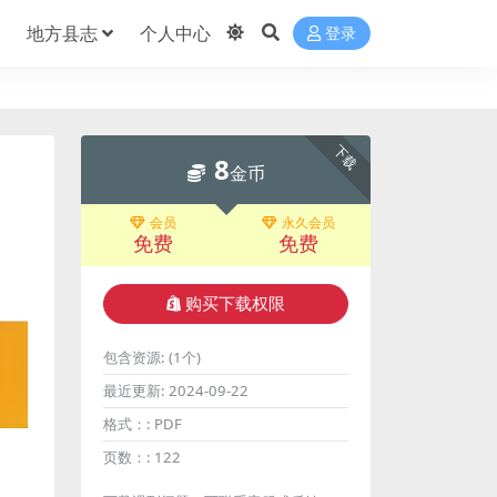
地方县志
个人中心
登录
下载
8
金币
会员
永久会员
免费
免费
购买下载权限
包含资源:
(1个)
最近更新:
2024-09-22
格式：:
PDF
页数：:
122