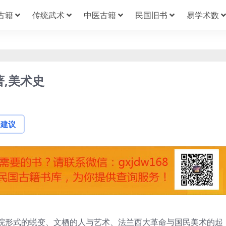
古籍
传统武术
中医古籍
民国旧书
易学术数
,美术史
论建议
院形式的蜕变、文栖的人与艺术、法兰西大革命与国民美术的起