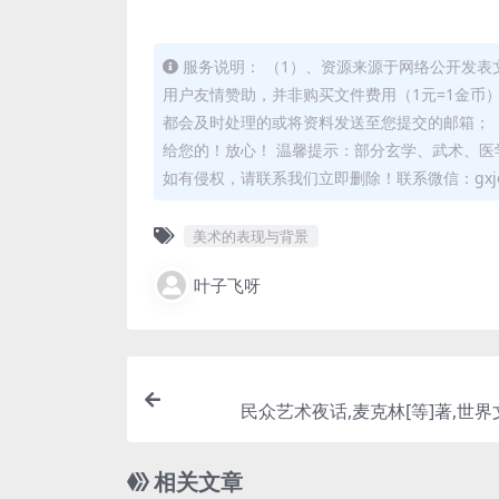
服务说明： （1）、资源来源于网络公开发表
用户友情赞助，并非购买文件费用（1元=1金币
都会及时处理的或将资料发送至您提交的邮箱； 
给您的！放心！ 温馨提示：部分玄学、武术、医
如有侵权，请联系我们立即删除！联系微信：gxjd
美术的表现与背景
叶子飞呀
民众艺术夜话,麦克林[等]著,世
相关文章