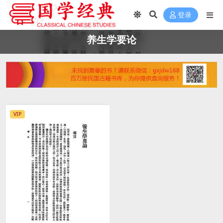
登录
养生学要论
VIP