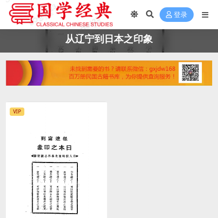
登录
从辽宁到日本之印象
VIP