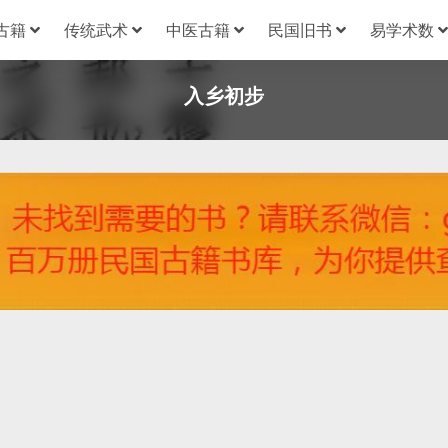
古籍
传统武术
中医古籍
民国旧书
易学术数
入乡初步