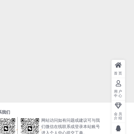
首页
用户
中心
系我们
会员
介绍
网站访问如有问题或建议可与我
们微信在线联系或登录本站账号
进入个人中心提交工单。