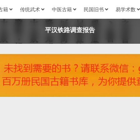
古籍
传统武术
中医古籍
民国旧书
易学术数
平汉铁路调查报告