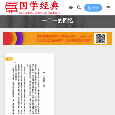
登录
一二一的回忆
VIP