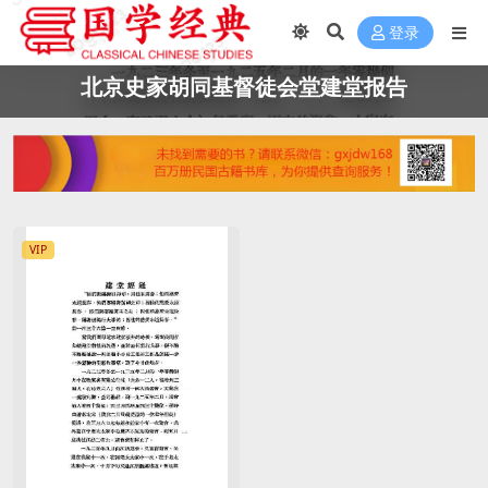
登录
北京史家胡同基督徒会堂建堂报告
VIP