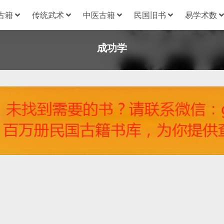
古籍
传统武术
中医古籍
民国旧书
易学术数
成功学