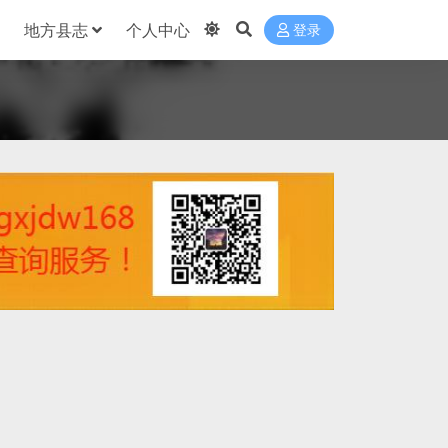
地方县志
个人中心
登录