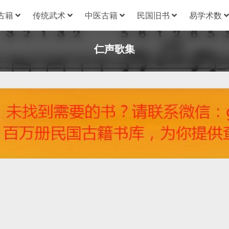
古籍
传统武术
中医古籍
民国旧书
易学术数
仁声歌集