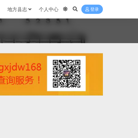
地方县志
个人中心
登录