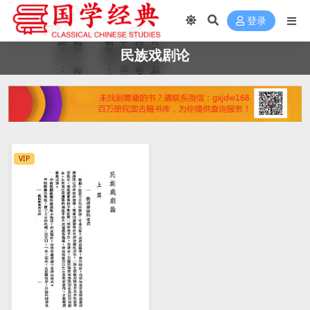
登录
民族戏剧论
VIP