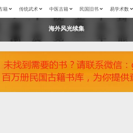
古籍
传统武术
中医古籍
民国旧书
易学术数
海外风光续集