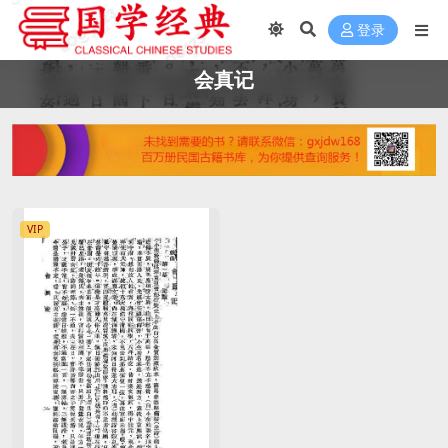
登录
会真记
VIP