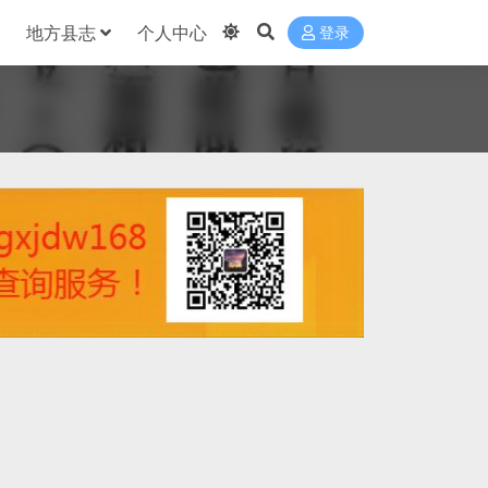
地方县志
个人中心
登录