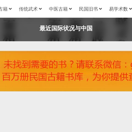
古籍
传统武术
中医古籍
民国旧书
易学术数
最近国际状况与中国