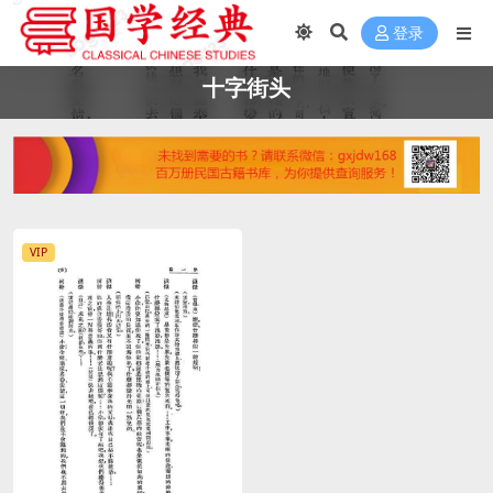
登录
十字街头
VIP