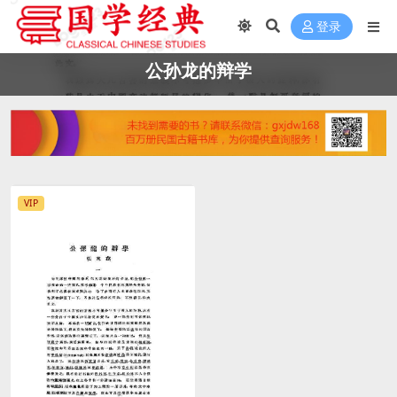
登录
公孙龙的辩学
VIP