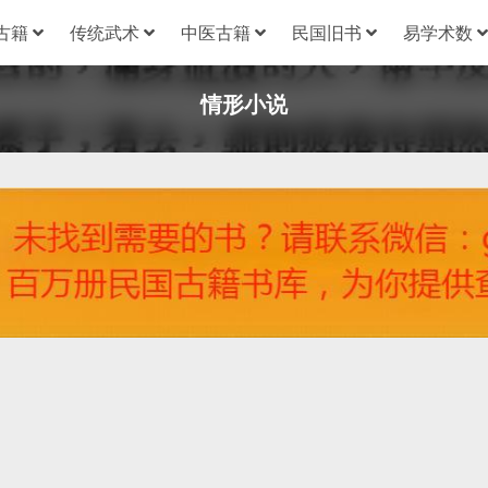
古籍
传统武术
中医古籍
民国旧书
易学术数
情形小说