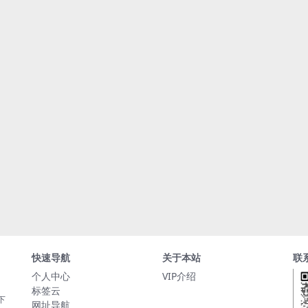
快速导航
关于本站
联
个人中心
VIP介绍
标签云
下
网址导航