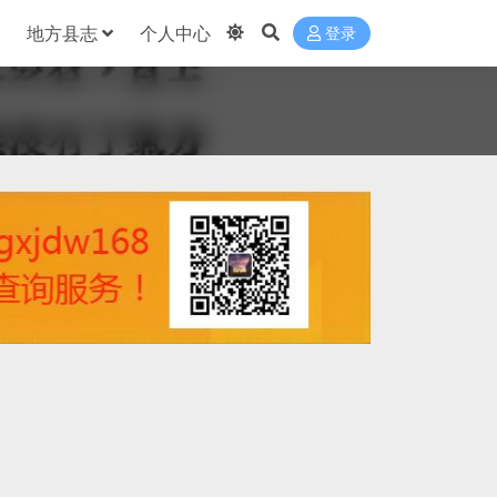
地方县志
个人中心
登录