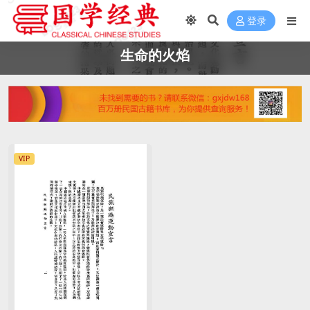
登录
生命的火焰
VIP