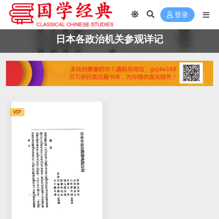
登录
日本各政治机关参观详记
VIP