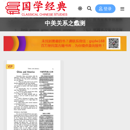
登录
中美关系之蠡测
VIP