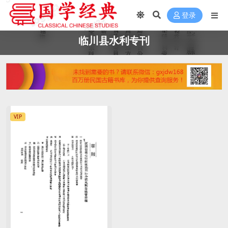
登录
临川县水利专刊
VIP