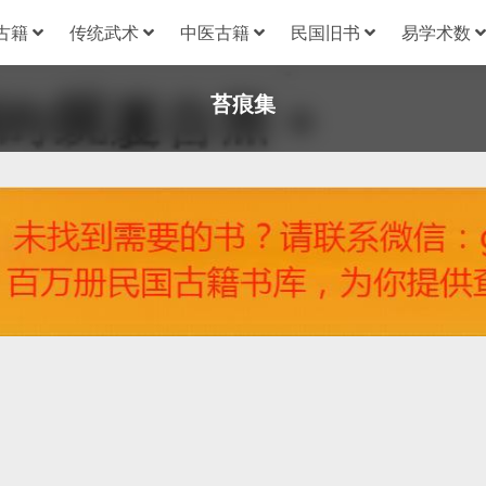
古籍
传统武术
中医古籍
民国旧书
易学术数
苔痕集