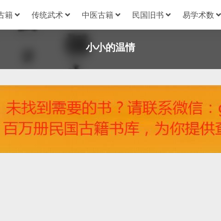
古籍
传统武术
中医古籍
民国旧书
易学术数
小小的温情