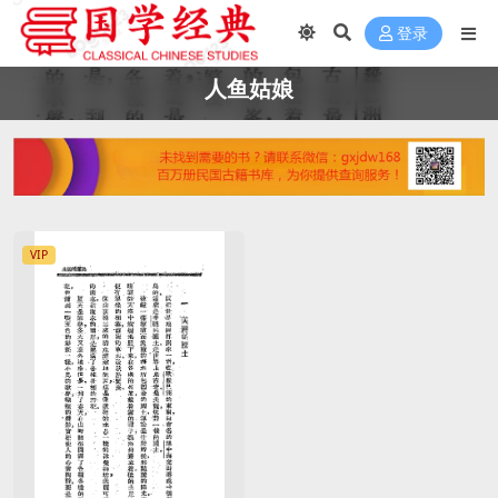
登录
人鱼姑娘
VIP