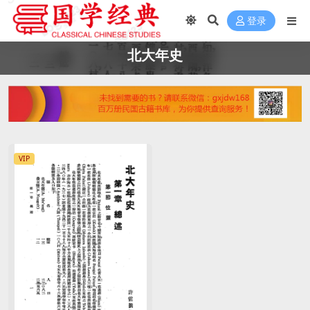
登录
北大年史
VIP