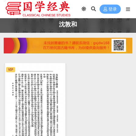
登录
沈敦和
VIP