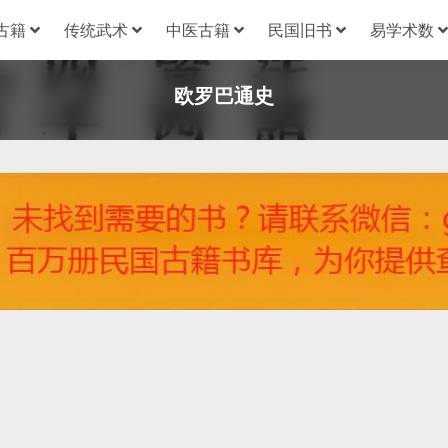
古籍
传统武术
中医古籍
民国旧书
易学术数
欧罗巴通史