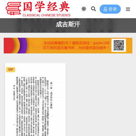
登录
成吉斯汗
VIP