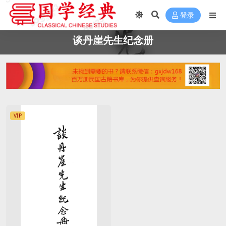
登录
谈丹崖先生纪念册
VIP