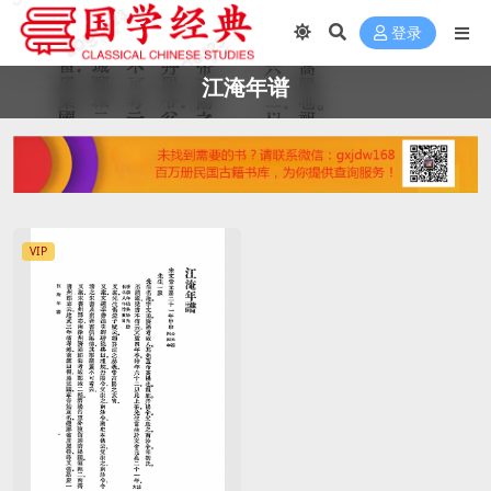
登录
江淹年谱
VIP