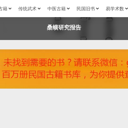
古籍
传统武术
中医古籍
民国旧书
易学术数
桑蟥研究报告