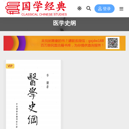
登录
医学史纲
VIP