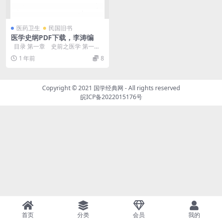
医药卫生
民国旧书
医学史纲PDF下载，李涛编
目录 第一章 史前之医学 第一节
医药之起源 第二节 ...
1 年前
8
Copyright © 2021
国学经典网
- All rights reserved
皖ICP备2022015176号
首页
分类
会员
我的