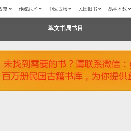
古籍
传统武术
中医古籍
民国旧书
易学术数
萃文书局书目