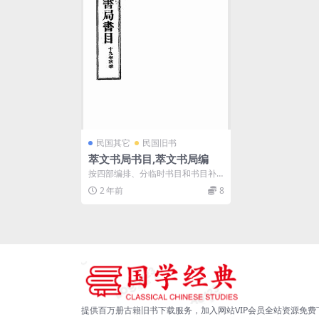
民国其它
民国旧书
萃文书局书目,萃文书局编
按四部编排、分临时书目和书目补
遗两部分
2 年前
8
提供百万册古籍旧书下载服务，加入网站VIP会员全站资源免费