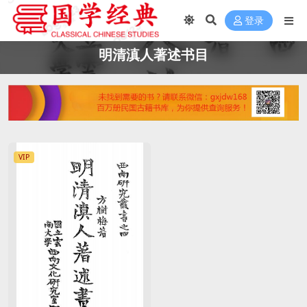
登录
明清滇人著述书目
VIP