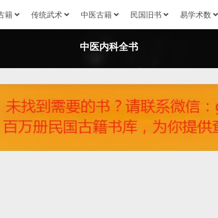
古籍
传统武术
中医古籍
民国旧书
易学术数
中医内科全书