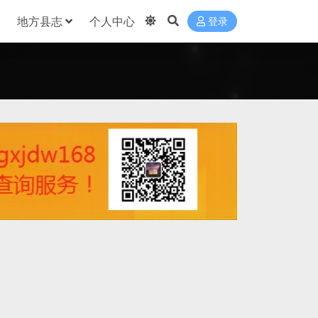
地方县志
个人中心
登录