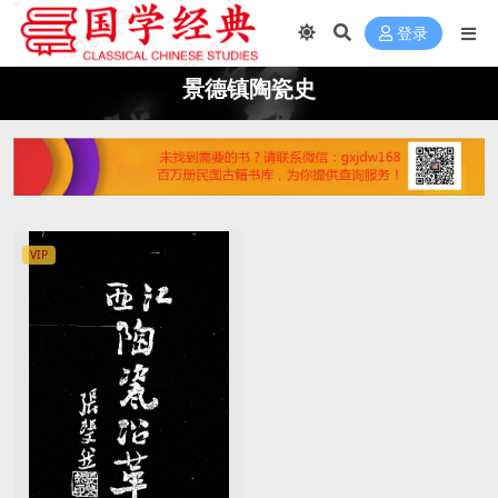
登录
景德镇陶瓷史
VIP