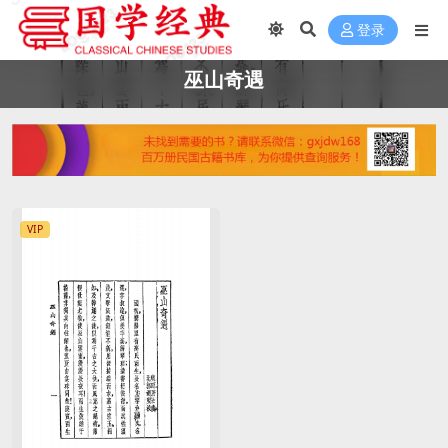
登录
巫山奇遇
VIP