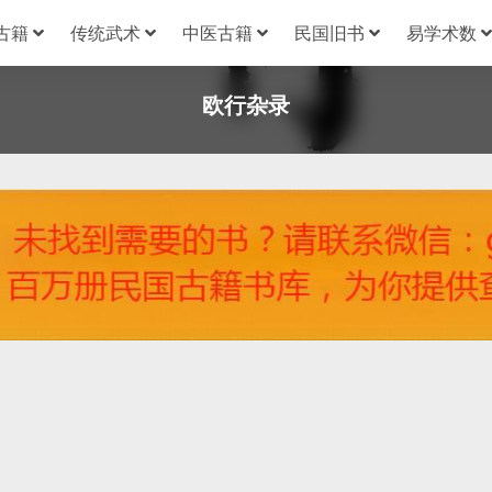
古籍
传统武术
中医古籍
民国旧书
易学术数
欧行杂录