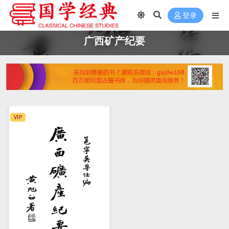
登录
广西矿产纪要
VIP