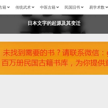
古籍
传统武术
中医古籍
民国旧书
易学术数
日本文字的起源及其变迁